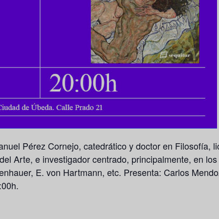
anuel Pérez Cornejo, catedrático y doctor en Filosofía, li
del Arte, e investigador centrado, principalmente, en los
penhauer, E. von Hartmann, etc. Presenta: Carlos Men
:00h.