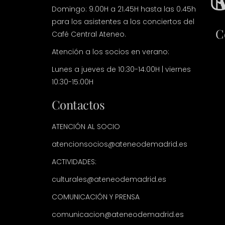
Domingo: 9.00H a 21.45H hasta las 0.45h
para los asistentes a los conciertos del
C
Café Central Ateneo.
Atención a los socios en verano:
Lunes a jueves de 10:30-14:00H | viernes
10:30-15:00H
Contactos
ATENCIÓN AL SOCIO
atencionsocios@ateneodemadrid.es
ACTIVIDADES:
culturales@ateneodemadrid.es
COMUNICACIÓN Y PRENSA
comunicacion@ateneodemadrid.es