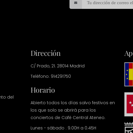
Dirección
Ap
C/ Prado, 21. 28014 Madrid
Teléfono: 914291750
Horario
nto del
Abierto todos los días salvo festivos en
los que solo se abrirá para los
conciertos de Café Central Ateneo.
Lunes - sábado : 9.00H a 0.45H