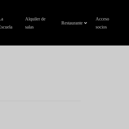
La
Alquiler de
Acceso
Restaurante
Escuela
salas
socios