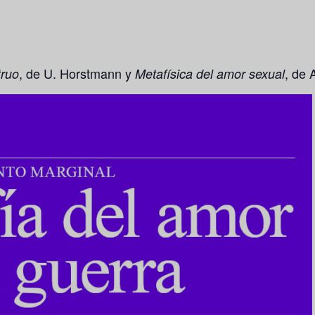
, de U. Horstmann y
, de
truo
Metafísica del amor sexual