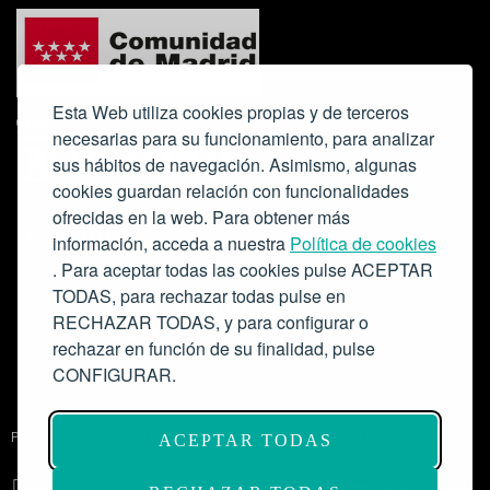
Esta Web utiliza cookies propias y de terceros
necesarias para su funcionamiento, para analizar
sus hábitos de navegación. Asimismo, algunas
cookies guardan relación con funcionalidades
ofrecidas en la web. Para obtener más
Colabora:
información, acceda a nuestra
Política de cookies
. Para aceptar todas las cookies pulse ACEPTAR
TODAS, para rechazar todas pulse en
RECHAZAR TODAS, y para configurar o
rechazar en función de su finalidad, pulse
CONFIGURAR.
Proyecto de modernización de infraestructuras y digitalización del
ACEPTAR TODAS
Salón de Actos del Ateneo de Madrid como espacio escénico-musical.
Subvención: 175.000€