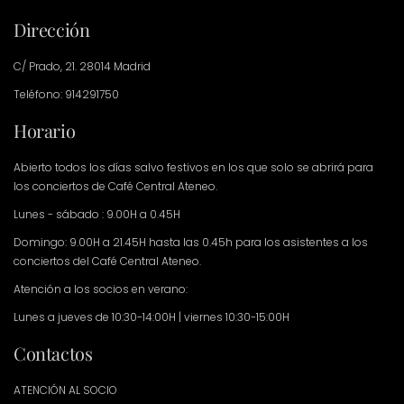
Dirección
C/ Prado, 21. 28014 Madrid
Teléfono: 914291750
Horario
Abierto todos los días salvo festivos en los que solo se abrirá para
los conciertos de Café Central Ateneo.
Lunes - sábado : 9.00H a 0.45H
Domingo: 9.00H a 21.45H hasta las 0.45h para los asistentes a los
conciertos del Café Central Ateneo.
Atención a los socios en verano:
Lunes a jueves de 10:30-14:00H | viernes 10:30-15:00H
Contactos
ATENCIÓN AL SOCIO