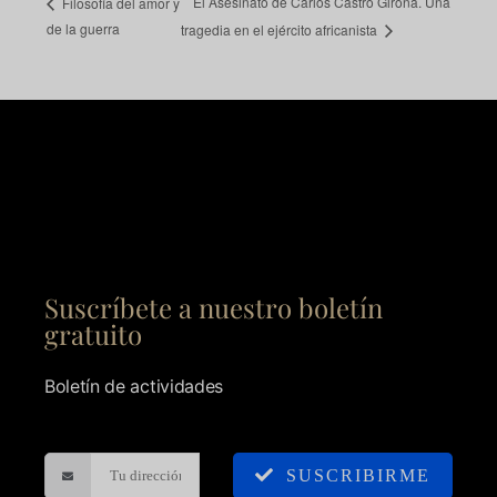
El Asesinato de Carlos Castro Girona. Una
Filosofía del amor y
de la guerra
tragedia en el ejército africanista
Suscríbete a nuestro boletín
gratuito
Boletín de actividades
SUSCRIBIRME