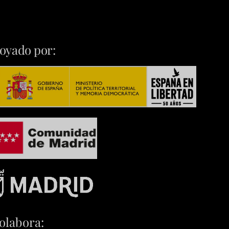
oyado por:
olabora: