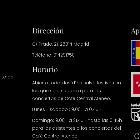
Dirección
Ap
C/ Prado, 21. 28014 Madrid
Teléfono: 914291750
Horario
nto del
Abierto todos los días salvo festivos en
los que solo se abrirá para los
conciertos de Café Central Ateneo.
Lunes - sábado : 9.00H a 0.45H
Domingo: 9.00H a 21.45H hasta las 0.45h
para los asistentes a los conciertos del
C
Café Central Ateneo.