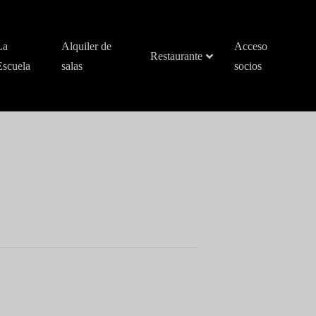
La
Alquiler de
Acceso
Restaurante
Escuela
salas
socios