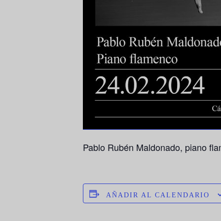
Pablo Rubén Maldonado, piano fl
AÑADIR AL CALENDARIO