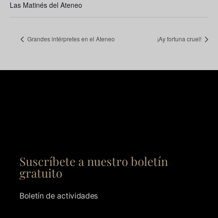
Las Matinés del Ateneo
Grandes intérpretes en el Ateneo
¡Ay fortuna cruel!
Suscríbete a nuestro boletín
gratuito
Boletín de actividades