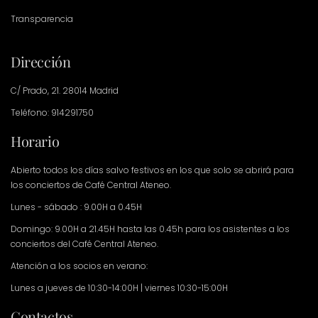
Transparencia
Dirección
C/ Prado, 21. 28014 Madrid
Teléfono: 914291750
Horario
Abierto todos los días salvo festivos en los que solo se abrirá para
los conciertos de Café Central Ateneo.
Lunes - sábado : 9.00H a 0.45H
Domingo: 9.00H a 21.45H hasta las 0.45h para los asistentes a los
conciertos del Café Central Ateneo.
Atención a los socios en verano:
Lunes a jueves de 10:30-14:00H | viernes 10:30-15:00H
Contactos