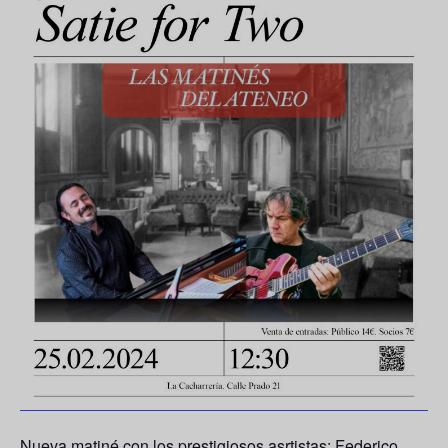
Nueva matiné con los prestigiosos asrtistas: Federico