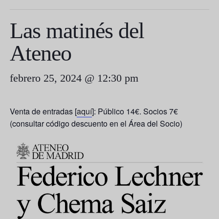
Las matinés del
Ateneo
febrero 25, 2024 @ 12:30 pm
Venta de entradas [
aquí
]: Público 14€. Socios 7€
(consultar código descuento en el Área del Socio)