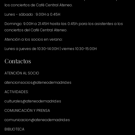
los conciertos de Café Central Ateneo.
Lunes - sábado : 9.00H a 0.45H
Domingo: 9.00H a 21.45H hasta las 0.45h para los asistentes a los
conciertos del Café Central Ateneo.
Atención a los socios en verano:
Lunes a jueves de 10:30-14:00H | viernes 10:30-15:00H
Contactos
ATENCIÓN AL SOCIO
atencionsocios@ateneodemadrid.es
ACTIVIDADES:
culturales@ateneodemadrid.es
COMUNICACIÓN Y PRENSA
comunicacion@ateneodemadrid.es
BIBLIOTECA