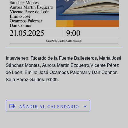
Intervienen
:
Ricardo de la Fuente Ballesteros
,
María José
Sánchez Montes
,
Aurora Martín Ezquerro
,
Vicente Pérez
de León
,
Emilio José Ocampos Palomar
y
Dan Connor
.
Sala Pérez Galdós. 9:00h.
AÑADIR AL CALENDARIO