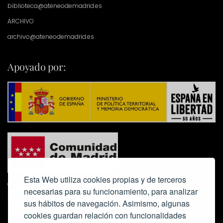
biblioteca@ateneodemadrid.es
ARCHIVO
archivo@ateneodemadrid.es
Apoyado por:
Esta Web utiliza cookies propias y de terceros
necesarias para su funcionamiento, para analizar
sus hábitos de navegación. Asimismo, algunas
cookies guardan relación con funcionalidades