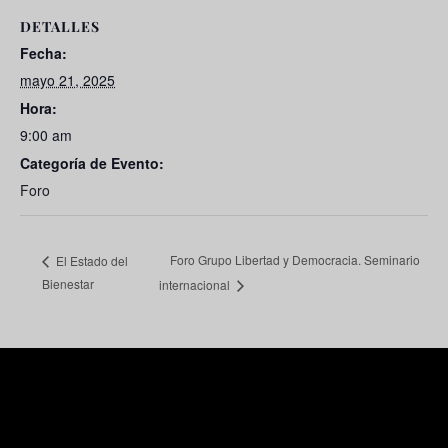
DETALLES
Fecha:
mayo 21, 2025
Hora:
9:00 am
Categoría de Evento:
Foro
Foro Grupo Libertad y Democracia. Seminario
El Estado del
Bienestar
internacional