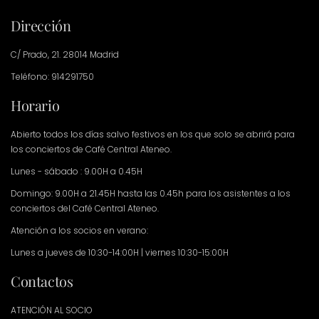
Dirección
C/ Prado, 21. 28014 Madrid
Teléfono: 914291750
Horario
Abierto todos los días salvo festivos en los que solo se abrirá para
los conciertos de Café Central Ateneo.
Lunes - sábado : 9.00H a 0.45H
Domingo: 9.00H a 21.45H hasta las 0.45h para los asistentes a los
conciertos del Café Central Ateneo.
Atención a los socios en verano:
Lunes a jueves de 10:30-14:00H | viernes 10:30-15:00H
Contactos
ATENCIÓN AL SOCIO