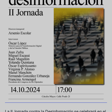
La II Jornada contra la Desinformación se celebrará en el