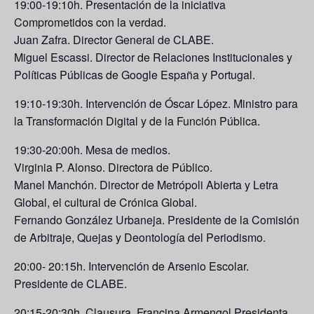
19:00-19:10h. Presentación de la iniciativa
Comprometidos con la verdad.
Juan Zafra
. Director General de CLABE.
Miguel Escassi.
Director de Relaciones Institucionales y
Políticas Públicas de Google España y Portugal.
19:10-19:30h. Intervención de Óscar López.
Ministro para
la Transformación Digital y de la Función Pública.
19:30-20:00h. Mesa de medios.
Virginia P. Alonso.
Directora de Público.
Manel Manchón
. Director de Metrópoli Abierta y Letra
Global, el cultural de Crónica Global.
Fernando González Urbaneja.
Presidente de la Comisión
de Arbitraje, Quejas y Deontología del Periodismo.
20:00- 20:15h. Intervención de Arsenio Escolar.
Presidente de CLABE.
20:15-20:30h.
Clausura. Francina Armengol.Presidenta