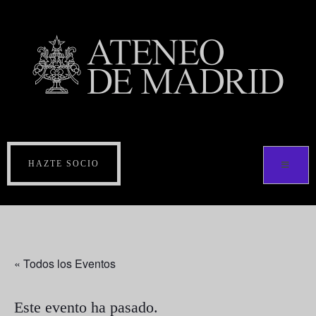
HAZTE SOCIO
« Todos los Eventos
Este evento ha pasado.