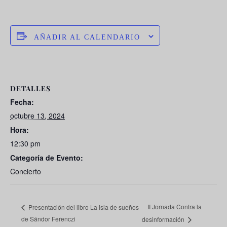
AÑADIR AL CALENDARIO
DETALLES
Fecha:
octubre 13, 2024
Hora:
12:30 pm
Categoría de Evento:
Concierto
II Jornada Contra la
Presentación del libro La isla de sueños
de Sándor Ferenczi
desinformación