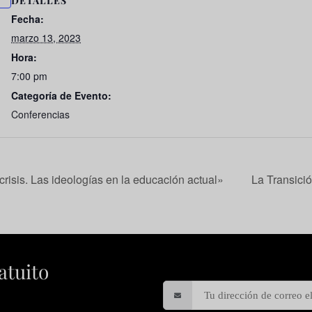
DETALLES
Fecha:
marzo 13, 2023
Hora:
7:00 pm
Categoría de Evento:
Conferencias
isis. Las ideologías en la educación actual»
La Transició
atuito