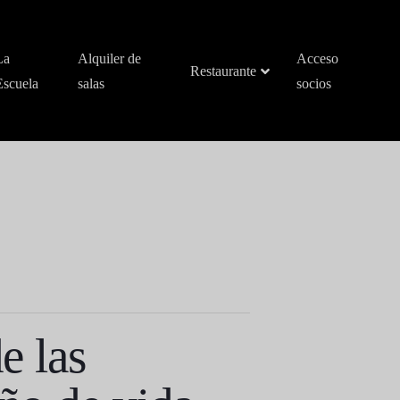
La
Alquiler de
Acceso
Restaurante
Escuela
salas
socios
e las