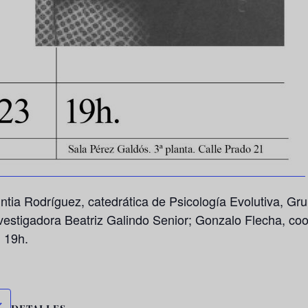
intia Rodríguez, catedrática de Psicología Evolutiva, 
vestigadora Beatriz Galindo Senior; Gonzalo Flecha, co
 19h.