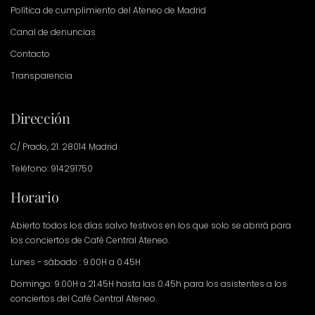
Política de cumplimiento del Ateneo de Madrid
Canal de denuncias
Contacto
Transparencia
Dirección
C/ Prado, 21. 28014 Madrid
Teléfono: 914291750
Horario
Abierto todos los días salvo festivos en los que solo se abrirá para
los conciertos de Café Central Ateneo.
Lunes - sábado : 9.00H a 0.45H
Domingo: 9.00H a 21.45H hasta las 0.45h para los asistentes a los
conciertos del Café Central Ateneo.