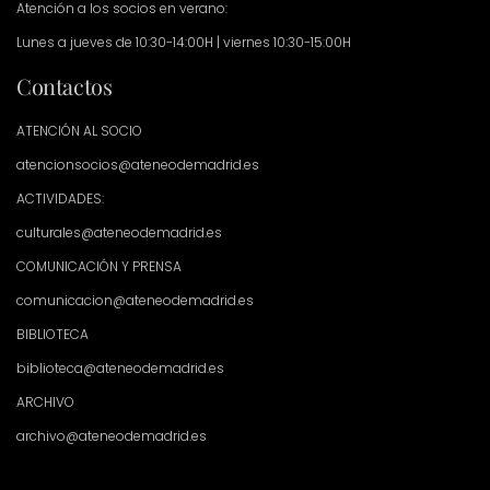
Atención a los socios en verano:
Lunes a jueves de 10:30-14:00H | viernes 10:30-15:00H
Contactos
ATENCIÓN AL SOCIO
atencionsocios@ateneodemadrid.es
ACTIVIDADES:
culturales@ateneodemadrid.es
COMUNICACIÓN Y PRENSA
comunicacion@ateneodemadrid.es
BIBLIOTECA
biblioteca@ateneodemadrid.es
ARCHIVO
archivo@ateneodemadrid.es