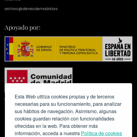
archivo@ateneodemadrid.es
Apoyado por:
Esta Web utiliza cookies propias y de terceros
necesarias para su funcionamiento, para analizar
sus hábitos de navegación. Asimismo, algunas
cookies guardan relación con funcionalidades
ofrecidas en la web. Para obtener más
Colabora:
información, acceda a nuestra
Política de cookies