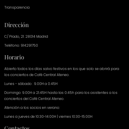
Transparencia
Dirección
C/ Prado, 21. 28014 Madrid
Teléfono: 914291750
Horario
Abierto todos los días salvo festivos en los que solo se abrirá para
los conciertos de Café Central Ateneo.
Lunes - sábado : 9.00H a 0.45H
Domingo: 9.00H a 21.45H hasta las 0.45h para los asistentes a los
conciertos del Café Central Ateneo.
Atención a los socios en verano:
Lunes a jueves de 10:30-14:00H | viernes 10:30-15:00H
Contactos