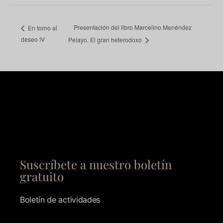
Presentación del libro Marcelino Menéndez
En torno al
deseo IV
Pelayo. El gran heterodoxo
Suscríbete a nuestro boletín
gratuito
Boletín de actividades