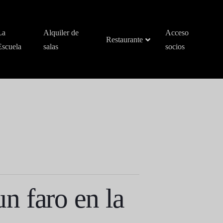
La
Alquiler de
Acceso
Restaurante
Escuela
salas
socios
n faro en la