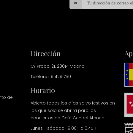
Dirección
Ap
C/ Prado, 21. 28014 Madrid
Teléfono: 914291750
Horario
nto del
Abierto todos los días salvo festivos en
los que solo se abrirá para los
conciertos de Café Central Ateneo.
Lunes - sábado : 9.00H a 0.45H