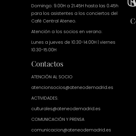
Domingo: 9.00H a 21.45H hasta las 0.45h
para los asistentes a los conciertos del
C
Café Central Ateneo.
Atención a los socios en verano:
Lunes a jueves de 10:30-14:00H | viernes
10:30-15:00H
Contactos
ATENCIÓN AL SOCIO
atencionsocios@ateneodemadrid.es
ACTIVIDADES:
culturales@ateneodemadrid.es
COMUNICACIÓN Y PRENSA
comunicacion@ateneodemadrid.es