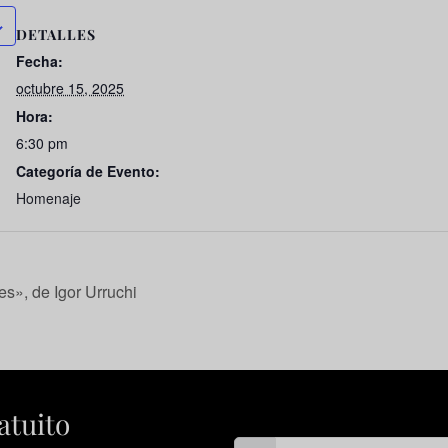
DETALLES
Fecha:
octubre 15, 2025
Hora:
6:30 pm
Categoría de Evento:
Homenaje
s», de Igor Urruchi
atuito