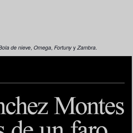
,
,
y
.
Bola de nieve
Omega
Fortuny
Zambra