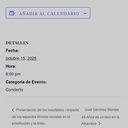
AÑADIR AL CALENDARIO
DETALLES
Fecha:
octubre 15, 2025
Hora:
6:00 pm
Categoría de Evento:
Concierto
José Sánchez Montes
Presentación de los resultados «Impacto
de los aspectos étnicos-raciales en la
40 Años de un faro en la
prostitución y la trata»
Alhambra