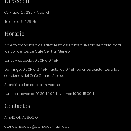
Dirección
C/ Prado, 21. 28014 Madrid
Teléfono: 914291750
Horario
Abierto todos los días salvo festivos en los que solo se abrirá para
los conciertos de Café Central Ateneo.
Lunes - sábado : 9.00H a 0.45H
Domingo: 9.00H a 21.45H hasta las 0.45h para los asistentes a los
conciertos del Café Central Ateneo.
Atención a los socios en verano:
Lunes a jueves de 10:30-14:00H | viernes 10:30-15:00H
Contactos
ATENCIÓN AL SOCIO
atencionsocios@ateneodemadrid.es