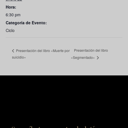
Hora:
6:30 pm
Categoría de Evento:
Ciclo
Presentación del libro
Presentación del libro «Muerte por
suicidio»
«Segmentado»