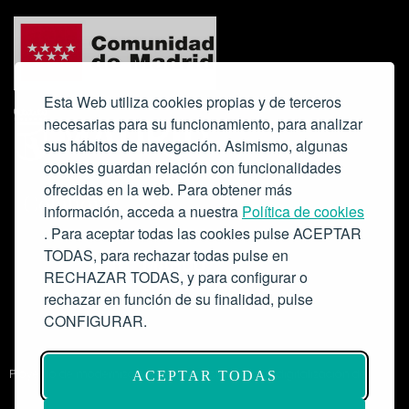
Esta Web utiliza cookies propias y de terceros
necesarias para su funcionamiento, para analizar
sus hábitos de navegación. Asimismo, algunas
cookies guardan relación con funcionalidades
ofrecidas en la web. Para obtener más
Colabora:
información, acceda a nuestra
Política de cookies
. Para aceptar todas las cookies pulse ACEPTAR
TODAS, para rechazar todas pulse en
RECHAZAR TODAS, y para configurar o
rechazar en función de su finalidad, pulse
CONFIGURAR.
Proyecto de modernización de infraestructuras y digitalización del
ACEPTAR TODAS
Salón de Actos del Ateneo de Madrid como espacio escénico-musical.