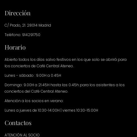
Dirección
C/ Prado, 21. 28014 Madrid
Teléfono: 914291750
Horario
Abierto todos los días salvo festivos en los que solo se abrirá para
los conciertos de Café Central Ateneo.
Lunes - sábado : 9.00H a 0.45H
Domingo: 9.00H a 21.45H hasta las 0.45h para los asistentes a los
conciertos del Café Central Ateneo.
Atención a los socios en verano:
Lunes a jueves de 10:30-14:00H | viernes 10:30-15:00H
Contactos
ATENCIÓN AL SOCIO