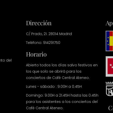
Dirección
Ap
C/ Prado, 21. 28014 Madrid
Teléfono: 914291750
Horario
nto del
Abierto todos los días salvo festivos en
los que solo se abrirá para los
conciertos de Café Central Ateneo.
Lunes - sábado : 9.00H a 0.45H
Domingo: 9.00H a 21.45H hasta las 0.45h
para los asistentes a los conciertos del
C
Café Central Ateneo.