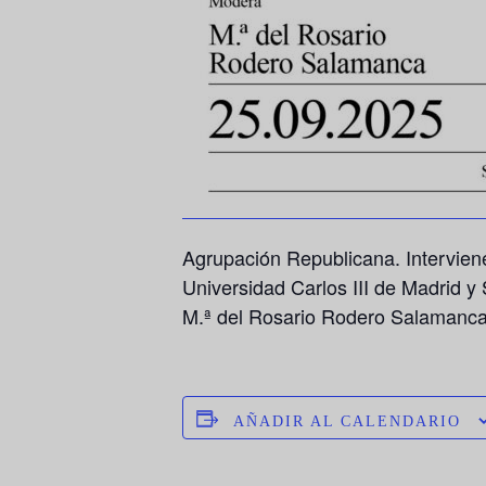
Agrupación Republicana. Intervie
Universidad Carlos III de Madrid y
M.ª del Rosario Rodero Salamanc
AÑADIR AL CALENDARIO