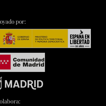
oyado por:
olabora: