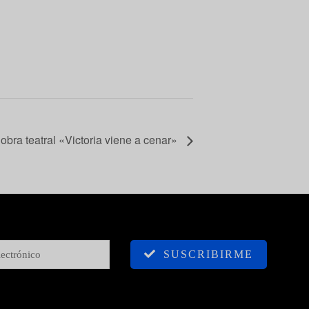
obra teatral «Victoria viene a cenar»
SUSCRIBIRME