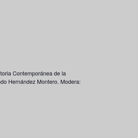
istoria Contemporánea de la
ndo Hernández Montero
. Modera: