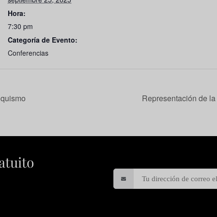
Hora:
7:30 pm
Categoría de Evento:
Conferencias
anquismo
Representación de la 
atuito