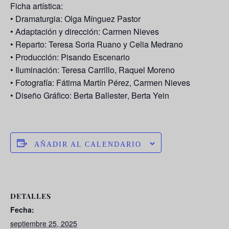
Ficha artística:
• Dramaturgia:
Olga Mínguez Pastor
• Adaptación y dirección:
Carmen Nieves
• Reparto:
Teresa Soria Ruano y Celia Medrano
• Producción:
Pisando Escenario
• Iluminación:
Teresa Carrillo
,
Raquel Moreno
• Fotografía:
Fátima Martín Pérez
,
Carmen Nieves
• Diseño Gráfico:
Berta Ballester
,
Berta Yein
AÑADIR AL CALENDARIO
DETALLES
Fecha:
septiembre 25, 2025