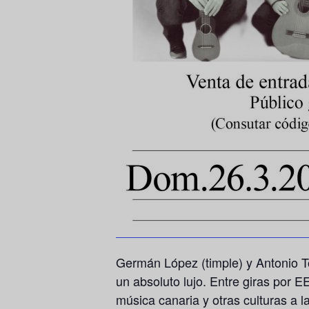
Germán López (timple) y Antonio T
un absoluto lujo. Entre giras por 
música canaria y otras culturas a 