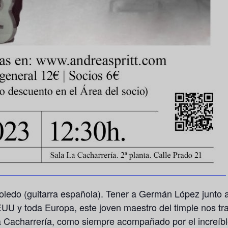
oledo (guitarra española). Tener a Germán López junto 
EEUU y toda Europa, este joven maestro del timple nos t
la Cacharrería, como siempre acompañado por el increíble