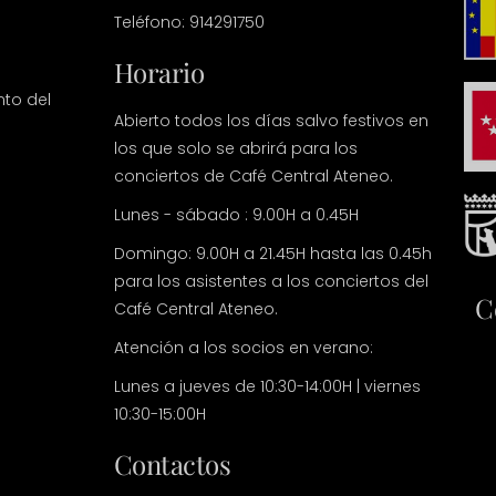
Teléfono: 914291750
Horario
nto del
Abierto todos los días salvo festivos en
los que solo se abrirá para los
conciertos de Café Central Ateneo.
Lunes - sábado : 9.00H a 0.45H
Domingo: 9.00H a 21.45H hasta las 0.45h
para los asistentes a los conciertos del
C
Café Central Ateneo.
Atención a los socios en verano:
Lunes a jueves de 10:30-14:00H | viernes
10:30-15:00H
Contactos