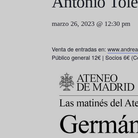
Antonio Tol
marzo 26, 2023 @ 12:30 pm
Venta de entradas en:
www.andreas
Público general 12€ | Socios 6€ (C