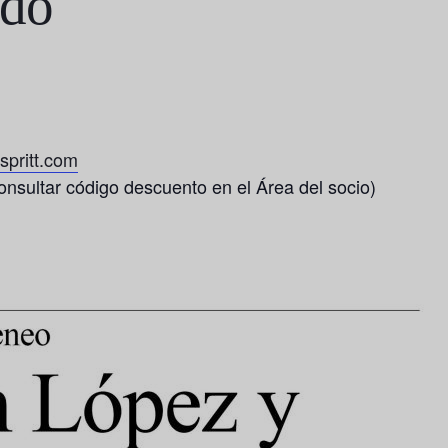
edo
pritt.com
onsultar código descuento en el Área del socio)