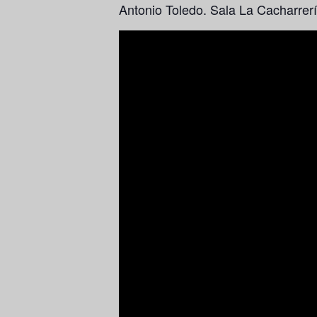
Antonio
Toledo. Sala La Cacharrerí