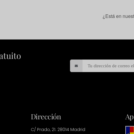
¿Está en nuest
atuito
Dirección
Ap
C/ Prado, 21. 28014 Madrid