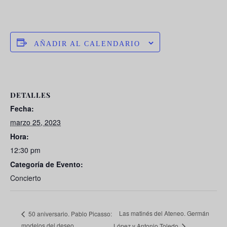
AÑADIR AL CALENDARIO
DETALLES
Fecha:
marzo 25, 2023
Hora:
12:30 pm
Categoría de Evento:
Concierto
Las matinés del Ateneo. Germán
50 aniversario. Pablo Picasso:
modelos del deseo
López y Antonio Toledo