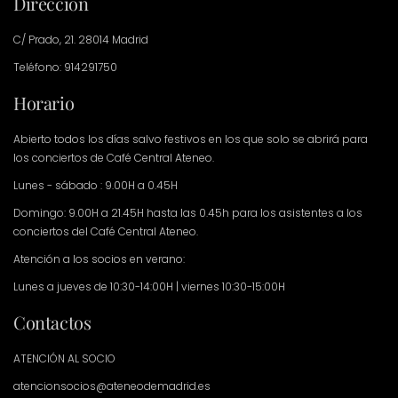
Dirección
C/ Prado, 21. 28014 Madrid
Teléfono: 914291750
Horario
Abierto todos los días salvo festivos en los que solo se abrirá para
los conciertos de Café Central Ateneo.
Lunes - sábado : 9.00H a 0.45H
Domingo: 9.00H a 21.45H hasta las 0.45h para los asistentes a los
conciertos del Café Central Ateneo.
Atención a los socios en verano:
Lunes a jueves de 10:30-14:00H | viernes 10:30-15:00H
Contactos
ATENCIÓN AL SOCIO
atencionsocios@ateneodemadrid.es