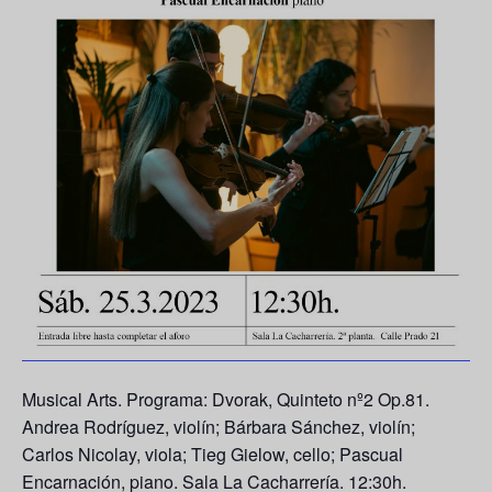
Musical Arts. Programa: Dvorak, Quinteto nº2 Op.81.
Andrea Rodríguez, violín; Bárbara Sánchez, violín;
Carlos Nicolay, viola; Tieg Gielow, cello; Pascual
Encarnación, piano. Sala La Cacharrería. 12:30h.