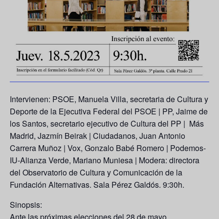
Intervienen:
PSOE,
Manuela Villa, secretaria de Cultura y
Deporte de la Ejecutiva Federal del PSOE |
PP,
Jaime de
los Santos, secretario ejecutivo de Cultura del PP |
Más
Madrid,
Jazmín Beirak |
Ciudadanos
, Juan Antonio
Carrera Muñoz |
Vox,
Gonzalo Babé Romero |
Podemos-
IU-Alianza Verde,
Mariano Muniesa | Modera: directora
del Observatorio de Cultura y Comunicación de la
Fundación Alternativas. Sala Pérez Galdós. 9:30h.
Sinopsis:
Ante las próximas elecciones del 28 de mayo