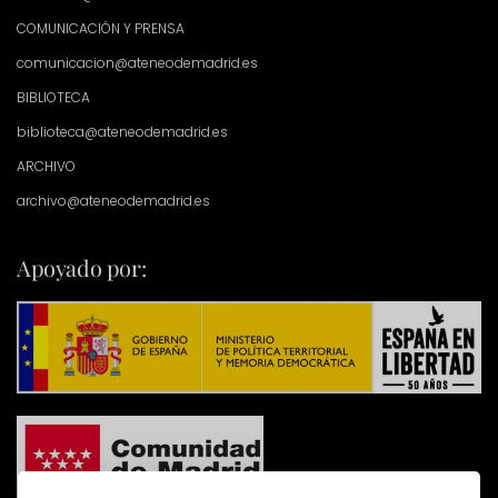
COMUNICACIÓN Y PRENSA
comunicacion@ateneodemadrid.es
BIBLIOTECA
biblioteca@ateneodemadrid.es
ARCHIVO
archivo@ateneodemadrid.es
Apoyado por: