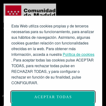
Esta Web utiliza cookies propias y de terceros
necesarias para su funcionamiento, para analizar
sus hábitos de navegación. Asimismo, algunas
cookies guardan relación con funcionalidades
ofrecidas en la web. Para obtener más
Colabora:
información, acceda a nuestra
Política de cookies
. Para aceptar todas las cookies pulse ACEPTAR
TODAS, para rechazar todas pulse en
RECHAZAR TODAS, y para configurar o
rechazar en función de su finalidad, pulse
CONFIGURAR.
Proyecto de modernización de infraestructuras y digitalización del
ACEPTAR TODAS
Salón de Actos del Ateneo de Madrid como espacio escénico-musical.