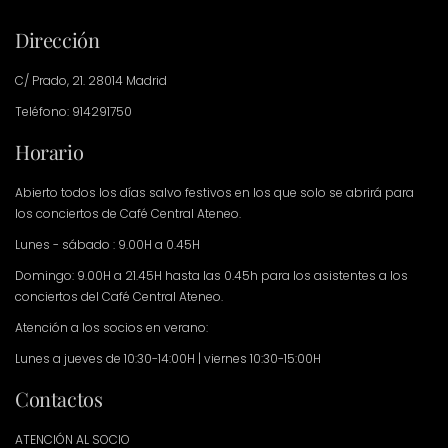
Dirección
C/ Prado, 21. 28014 Madrid
Teléfono: 914291750
Horario
Abierto todos los días salvo festivos en los que solo se abrirá para
los conciertos de Café Central Ateneo.
Lunes - sábado : 9.00H a 0.45H
Domingo: 9.00H a 21.45H hasta las 0.45h para los asistentes a los
conciertos del Café Central Ateneo.
Atención a los socios en verano:
Lunes a jueves de 10:30-14:00H | viernes 10:30-15:00H
Contactos
ATENCIÓN AL SOCIO