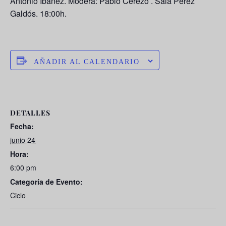
Antonio Ibáñez. Modera: Pablo Cerezo . Sala Pérez
Galdós. 18:00h.
AÑADIR AL CALENDARIO
DETALLES
Fecha:
junio 24
Hora:
6:00 pm
Categoría de Evento:
Ciclo