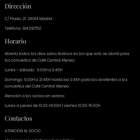
Dirección
C/ Prado, 21. 28014 Madrid
Teléfono: 914291750
Horario
Abierto todos los días salvo festivos en los que solo se abrirá para
los conciertos de Café Central Ateneo.
Lunes - sábado : 9.00H a 0.45H
Domingo: 9.00H a 21.45H hasta las 0.45h para los asistentes a los
conciertos del Café Central Ateneo.
Atención a los socios en verano:
Lunes a jueves de 10:30-14:00H | viernes 10:30-15:00H
Contactos
ATENCIÓN AL SOCIO