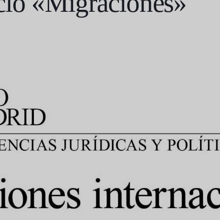
clo «Migraciones»