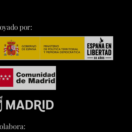
oyado por:
olabora: