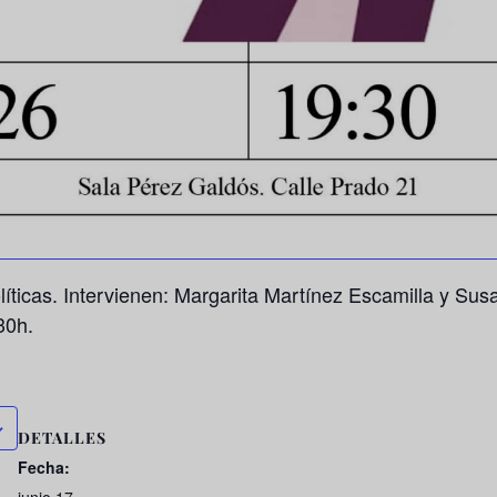
líticas. Intervienen: Margarita Martínez Escamilla y Su
30h.
DETALLES
Fecha: