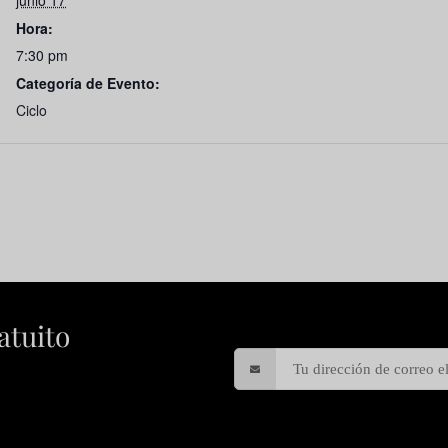
junio 17
Hora:
7:30 pm
Categoría de Evento:
Ciclo
atuito