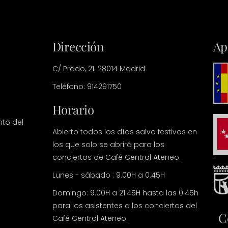
Dirección
Ap
C/ Prado, 21. 28014 Madrid
Teléfono: 914291750
Horario
nto del
Abierto todos los días salvo festivos en
los que solo se abrirá para los
conciertos de Café Central Ateneo.
Lunes - sábado : 9.00H a 0.45H
Domingo: 9.00H a 21.45H hasta las 0.45h
para los asistentes a los conciertos del
C
Café Central Ateneo.