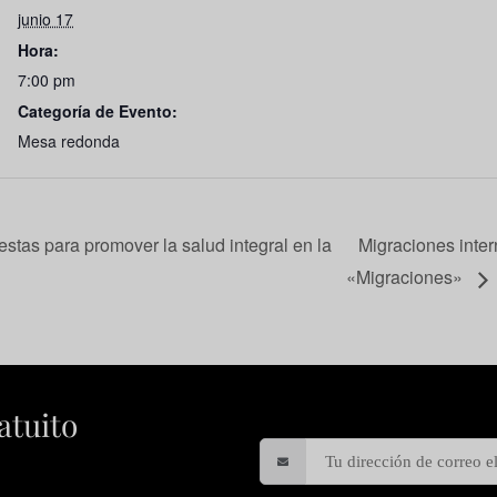
junio 17
Hora:
7:00 pm
Categoría de Evento:
Mesa redonda
stas para promover la salud integral en la
Migraciones inte
«Migraciones»
atuito