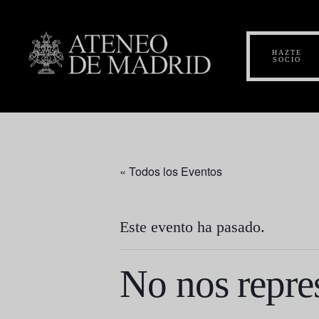
HAZTE
SOCIO
« Todos los Eventos
Este evento ha pasado.
No nos repre