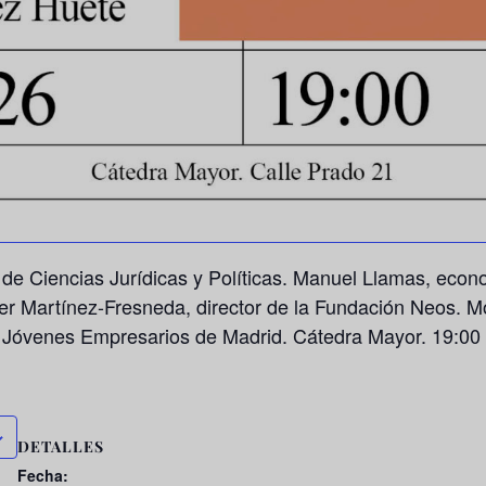
de Ciencias Jurídicas y Políticas. Manuel Llamas, econo
er Martínez-Fresneda, director de la Fundación Neos. M
e Jóvenes Empresarios de Madrid. Cátedra Mayor. 19:00
DETALLES
Fecha: