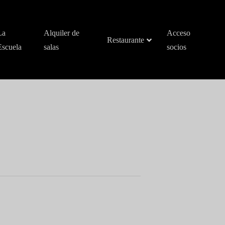
La
Alquiler de
Acceso
Restaurante
Escuela
salas
socios