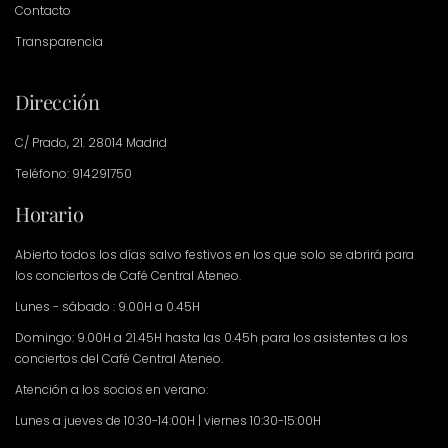
Contacto
Transparencia
Dirección
C/ Prado, 21. 28014 Madrid
Teléfono: 914291750
Horario
Abierto todos los días salvo festivos en los que solo se abrirá para
los conciertos de Café Central Ateneo.
Lunes - sábado : 9.00H a 0.45H
Domingo: 9.00H a 21.45H hasta las 0.45h para los asistentes a los
conciertos del Café Central Ateneo.
Atención a los socios en verano:
Lunes a jueves de 10:30-14:00H | viernes 10:30-15:00H