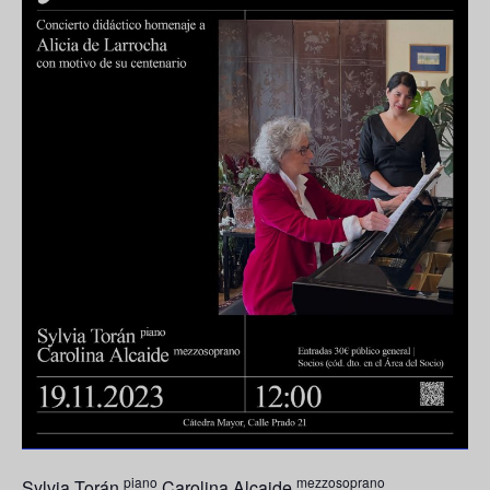
piano
mezzosoprano
Sylvia Torán
Carolina Alcaide