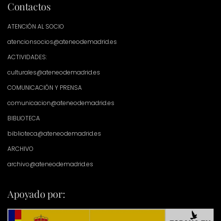
Contactos
ATENCIÓN AL SOCIO
atencionsocios@ateneodemadrid.es
ACTIVIDADES:
culturales@ateneodemadrid.es
COMUNICACIÓN Y PRENSA
comunicacion@ateneodemadrid.es
BIBLIOTECA
biblioteca@ateneodemadrid.es
ARCHIVO
archivo@ateneodemadrid.es
Apoyado por: