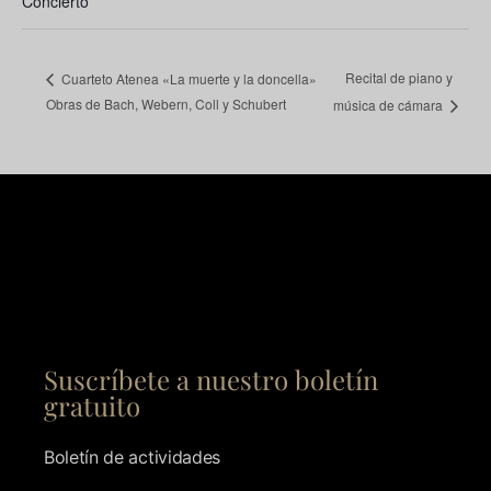
Concierto
Recital de piano y
Cuarteto Atenea «La muerte y la doncella»
Obras de Bach, Webern, Coll y Schubert
música de cámara
Suscríbete a nuestro boletín
gratuito
Boletín de actividades