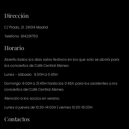
Dirección
C/ Prado, 21. 28014 Madrid
Teléfono: 914291750
Horario
Abierto todos los días salvo festivos en los que solo se abrirá para
los conciertos de Café Central Ateneo.
Lunes - sábado : 9.00H a 0.45H
Domingo: 9.00H a 21.45H hasta las 0.45h para los asistentes a los
conciertos del Café Central Ateneo.
Atención a los socios en verano:
Lunes a jueves de 10:30-14:00H | viernes 10:30-15:00H
Contactos