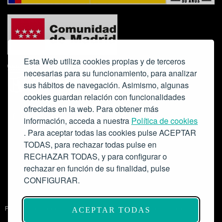
Esta Web utiliza cookies propias y de terceros
necesarias para su funcionamiento, para analizar
sus hábitos de navegación. Asimismo, algunas
cookies guardan relación con funcionalidades
ofrecidas en la web. Para obtener más
Colabora:
información, acceda a nuestra
Política de cookies
. Para aceptar todas las cookies pulse ACEPTAR
TODAS, para rechazar todas pulse en
RECHAZAR TODAS, y para configurar o
rechazar en función de su finalidad, pulse
CONFIGURAR.
Proyecto de modernización de infraestructuras y digitalización del
ACEPTAR TODAS
Salón de Actos del Ateneo de Madrid como espacio escénico-musical.