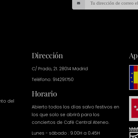
Dirección
Ap
C/ Prado, 21. 28014 Madrid
Teléfono: 914291750
Horario
nto del
Abierto todos los días salvo festivos en
los que solo se abrirá para los
conciertos de Café Central Ateneo.
Lunes - sábado : 9.00H a 0.45H