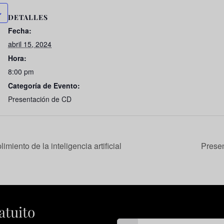
DETALLES
Fecha:
abril 15, 2024
Hora:
8:00 pm
Categoría de Evento:
Presentación de CD
miento de la inteligencia artificial
Prese
atuito