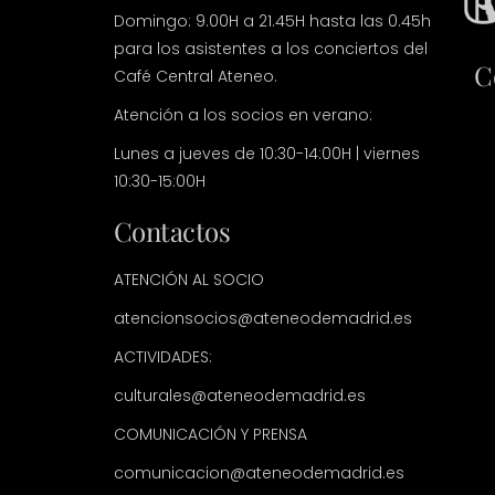
Domingo: 9.00H a 21.45H hasta las 0.45h
para los asistentes a los conciertos del
C
Café Central Ateneo.
Atención a los socios en verano:
Lunes a jueves de 10:30-14:00H | viernes
10:30-15:00H
Contactos
ATENCIÓN AL SOCIO
atencionsocios@ateneodemadrid.es
ACTIVIDADES:
culturales@ateneodemadrid.es
COMUNICACIÓN Y PRENSA
comunicacion@ateneodemadrid.es