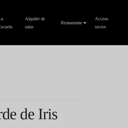
La
Alquiler de
Acceso
Restaurante
Escuela
salas
socios
de de Iris