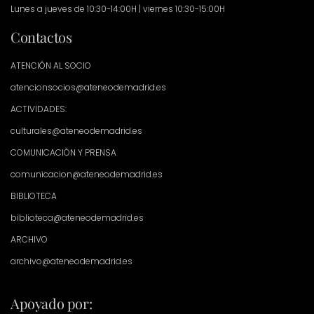
Lunes a jueves de 10:30-14:00H | viernes 10:30-15:00H
Contactos
ATENCIÓN AL SOCIO
atencionsocios@ateneodemadrid.es
ACTIVIDADES:
culturales@ateneodemadrid.es
COMUNICACIÓN Y PRENSA
comunicacion@ateneodemadrid.es
BIBLIOTECA
biblioteca@ateneodemadrid.es
ARCHIVO
archivo@ateneodemadrid.es
Apoyado por: