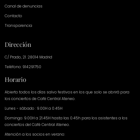
Canal de denuncias
Contacto
Transparencia
Dirección
C/ Prado, 21. 28014 Madrid
Teléfono: 914291750
Horario
Abierto todos los días salvo festivos en los que solo se abrirá para
los conciertos de Café Central Ateneo.
Lunes - sábado : 9.00H a 0.45H
Domingo: 9.00H a 21.45H hasta las 0.45h para los asistentes a los
conciertos del Café Central Ateneo.
Atención a los socios en verano: