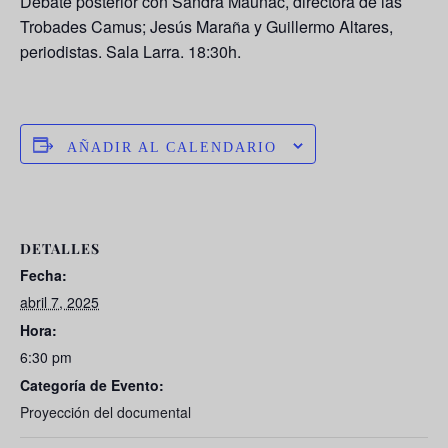
Debate posterior con Sandra Maunac, directora de las
Trobades Camus; Jesús Maraña y Guillermo Altares,
periodistas. Sala Larra. 18:30h.
AÑADIR AL CALENDARIO
DETALLES
Fecha:
abril 7, 2025
Hora:
6:30 pm
Categoría de Evento:
Proyección del documental