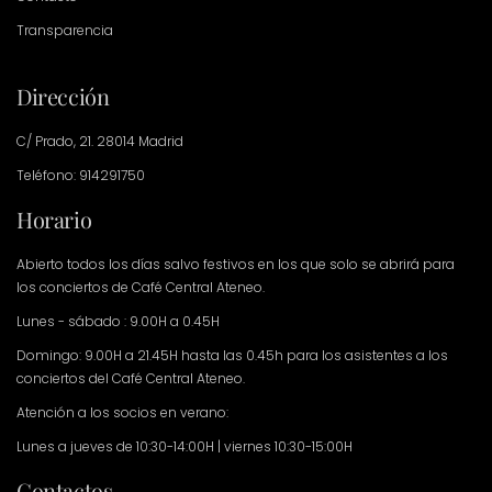
Transparencia
Dirección
C/ Prado, 21. 28014 Madrid
Teléfono: 914291750
Horario
Abierto todos los días salvo festivos en los que solo se abrirá para
los conciertos de Café Central Ateneo.
Lunes - sábado : 9.00H a 0.45H
Domingo: 9.00H a 21.45H hasta las 0.45h para los asistentes a los
conciertos del Café Central Ateneo.
Atención a los socios en verano:
Lunes a jueves de 10:30-14:00H | viernes 10:30-15:00H
Contactos