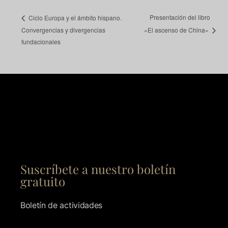
Presentación del libro
Ciclo Europa y el ámbito hispano.
Convergencias y divergencias
«El ascenso de China»
fundacionales
Suscríbete a nuestro boletín
gratuito
Boletín de actividades